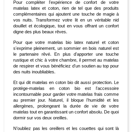
Pour compléter l'expérience de confort de votre 
matelas latex et coton
, rien de tel que des produits 
complémentaires qui ajoutent une touche de magie à 
vos nuits. Transformez votre lit en un véritable nid 
douillet et écologique, tout en vous offrant un confort 
digne des plus beaux rêves.
Pour que votre 
matelas bio latex naturel et coton
s'exprime pleinement, un sommier en bois naturel est 
le partenaire rêvé. En plus d'apporter une touche 
rustique et chic à votre chambre, il permet au matelas 
de respirer et vous bénéficiez d'un soutien au top pour 
des nuits inoubliables. 
Et qui dit 
matelas en coton bio
 dit aussi protection. Le 
protège-matelas en coton bio est l'accessoire 
incontournable pour garder votre matelas frais comme 
au premier jour. Naturel, il bloque l'humidité et les 
allergènes, prolongeant la durée de vie de votre 
matelas tout en garantissant un confort absolu. De quoi 
dormir sur vos deux oreilles.
N’oubliez pas les oreillers et les couettes qui sont là 