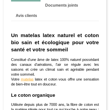
Documents joints
Avis clients
Un 
matelas
 latex naturel et coton 
bio
 sain et écologique pour votre 
santé et votre sommeil
Constitué d'une âme de latex 100% naturel possédant 
des canaux d'aérations, l'air se régule avec les 
saisons et crée un climat sain et agréable pendant 
votre sommeil.
Votre 
matelas
latex et coton
 vous offre une sensation 
de bien-être tout en douceur.         
Le coton organique 
Utilis
ée
 depuis plus de 7000 ans
, l
a fibre de coton est 
la matière idéale pour tout ce qui touche à notre peau : 