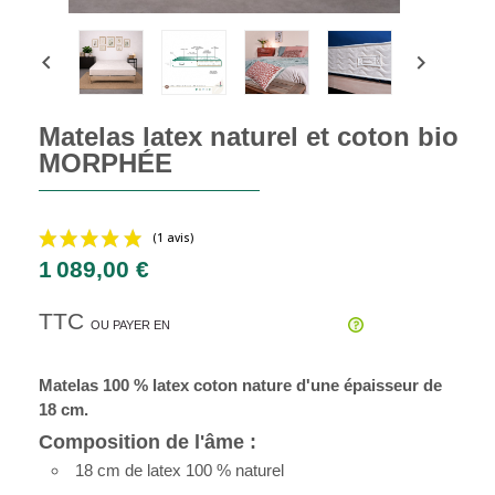


Matelas latex naturel et coton bio
MORPHÉE
1 089,00 €
TTC
OU PAYER EN
(1 avis)
Matelas 100 % latex 
coton
 nature d'une épaisseur de 
18 cm.
Composition de l'âme :
18 cm de latex 100 % naturel