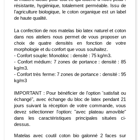
résistante, hygiénique, totalement perméable. Issu de 
l'agriculture biologique
, le
 coton organique est un label 
de haute qualité.
La confection de nos 
matelas 
bio latex naturel et coton
dans
 nos ateliers nous permet de vous proposer un 
choix de quatre densités en fonction de votre 
morphologie et du confort que vous souhaitez.
- Confort souple: Monobloc : densité : 75 kg/m3.
- Confort médium: 7 zones de portance : densité : 85 
kg/m3.
- Confort très ferme: 7 zones de portance : densité : 95 
kg/m3
IMPORTANT : Pour bénéficier de l'option 
"
satisfait ou 
échangé
"
, avec échange du bloc de latex pendant 21 
jours suivant la réception de votre commande, vous 
devez sélectionner l'option: "avec plateau amovible" 
dans les caractéristiques principales situées ci-
dessus.
Matelas 
avec coutil coton bio
 galonné 2 faces sur 