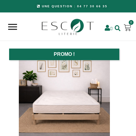
UNE QUESTION : 04 77 30 66 35
0


PROMO !