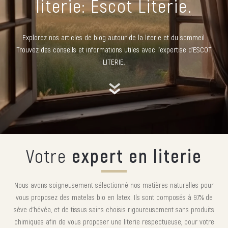
literie: Escot Literie.
Explorez nos articles de blog autour de la literie et du sommeil.
Trouvez des conseils et informations utiles avec l’expertise d’ESCOT
LITERIE.
Votre
expert en literie
Nous avons soigneusement sélectionné nos matières naturelles pour
vous proposez des matelas bio en latex. Ils sont composés à 97% de
sève d'hévéa, et de tissus sains choisis rigoureusement sans produits
chimiques afin de vous proposer une literie respectueuse, pour votre