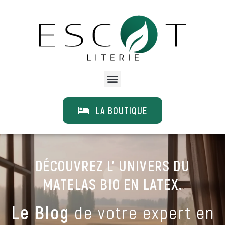
LA BOUTIQUE
DÉCOUVREZ L' UNIVERS DU
MATELAS BIO EN LATEX.
Le Blog
de votre expert en