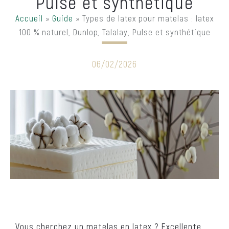
Pulse et synthétique
Accueil
»
Guide
»
Types de latex pour matelas : latex
100 % naturel, Dunlop, Talalay, Pulse et synthétique
06/02/2026
Vous cherchez un matelas en latex ? Excellente