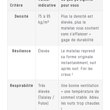
Critère
indicative
pour vous
Densité
75 à 95
Plus la densité est
kg/m³
élevée, plus le
matelas vous soutient
sans s’affaisser =
gage de durabilité
Résilience
Élevée
Le matelas reprend
sa forme originale
instantanément, nuit
après nuit. Fini les
creux !
Respirabilité
Très
Une bonne ventilation
élevée
= une température de
(Talalay /
sommeil stable. Adieu
Pulse)
les nuits trop chaudes
!