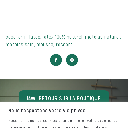
coco
,
crin
,
latex
,
latex 100% naturel
,
matelas naturel
,
matelas sain
,
mousse
,
ressort
RETOUR SUR LA BOUTIQUE
Nous respectons votre vie privée.
Nous utilisons des cookies pour améliorer votre expérience
de navigation, diffuser des publicités ou des contenus